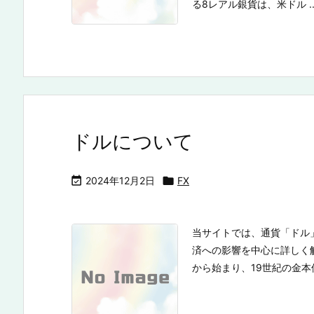
る8レアル銀貨は、米ドル ..
ドルについて

2024年12月2日

FX
当サイトでは、通貨「ドル
済への影響を中心に詳しく
から始まり、19世紀の金本位