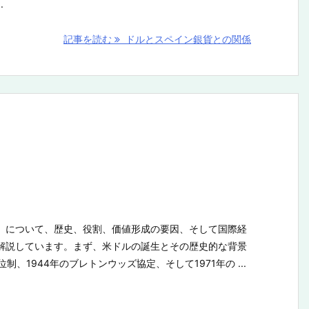
.
記事を読む
ドルとスペイン銀貨との関係
」について、歴史、役割、価値形成の要因、そして国際経
解説しています。まず、米ドルの誕生とその歴史的な背景
制、1944年のブレトンウッズ協定、そして1971年の ...