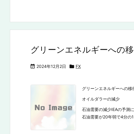
グリーンエネルギーへの移

2024年12月2日

FX
グリーンエネルギーへの移
オイルダラーの減少
石油需要の減少IEAの予
石油需要が20年弱で4分の1