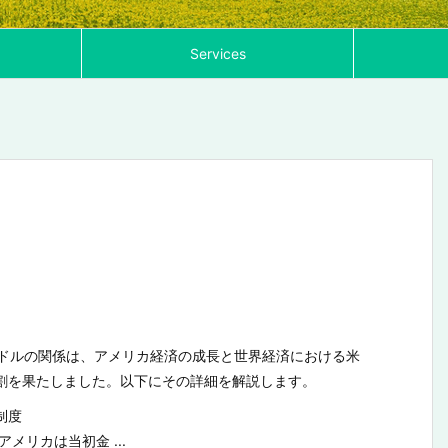
Services
とドルの関係は、アメリカ経済の成長と世界経済における米
割を果たしました。以下にその詳細を解説します。
制度
メリカは当初金 ...