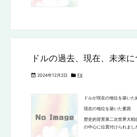
ドルの過去、現在、未来に

2024年12月2日

FX
ドルが現在の地位を築いた
現在の地位を築いた要因
歴史的背景第二次世界大戦
の中心に位置付けられました。1