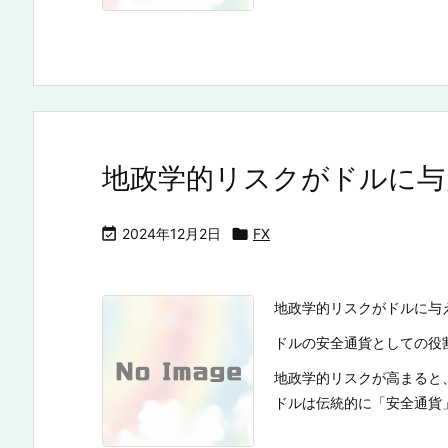
地政学的リスクがドルに与

2024年12月2日

FX
地政学的リスクがドルに与
ドルの安全通貨としての役
地政学的リスクが高まると
ドルは伝統的に「安全通貨」