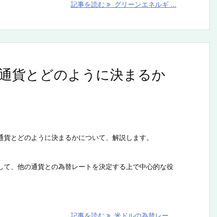
記事を読む
グリーンエネルギ ...
通貨とどのように決まるか
通貨とどのように決まるかについて、解説します。
して、他の通貨との為替レートを決定する上で中心的な役
記事を読む
米ドルの為替レー ...