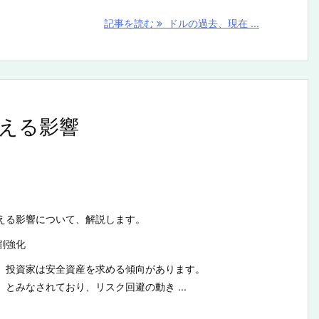
記事を読む
ドルの過去、現在 ...
える影響
える影響について、解説します。
割強化
、投資家は安全資産を求める傾向があります。
とみなされており、リスク回避の動き ...