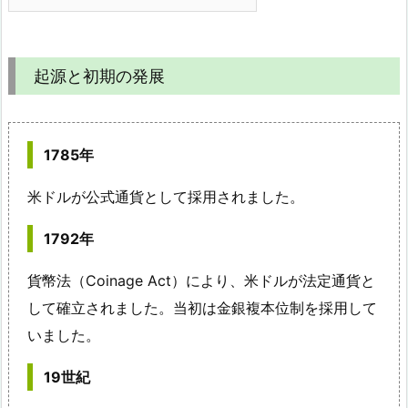
起源と初期の発展
1785年
米ドルが公式通貨として採用されました。
1792年
貨幣法（Coinage Act）により、米ドルが法定通貨と
して確立されました。当初は金銀複本位制を採用して
いました。
19世紀