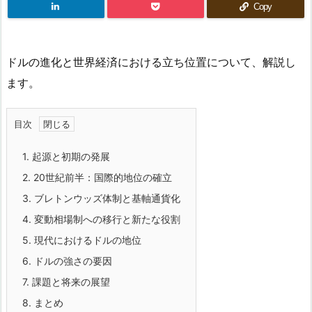
Copy
ドルの進化と世界経済における立ち位置について、解説し
ます。
目次
1.
起源と初期の発展
2.
20世紀前半：国際的地位の確立
3.
ブレトンウッズ体制と基軸通貨化
4.
変動相場制への移行と新たな役割
5.
現代におけるドルの地位
6.
ドルの強さの要因
7.
課題と将来の展望
8.
まとめ