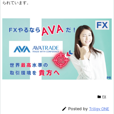
られています。

FX

Posted by
Triligy ONE