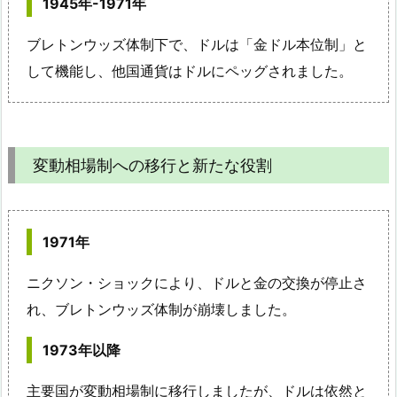
1945年-1971年
ブレトンウッズ体制下で、ドルは「金ドル本位制」と
して機能し、他国通貨はドルにペッグされました。
変動相場制への移行と新たな役割
1971年
ニクソン・ショックにより、ドルと金の交換が停止さ
れ、ブレトンウッズ体制が崩壊しました。
1973年以降
主要国が変動相場制に移行しましたが、ドルは依然と