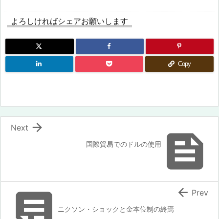
よろしければシェアお願いします
Copy

Next

国際貿易でのドルの使用


Prev
ニクソン・ショックと金本位制の終焉