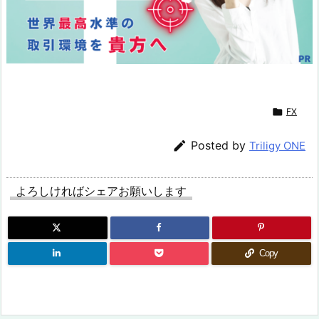

FX

Posted by
Triligy ONE
よろしければシェアお願いします
Copy