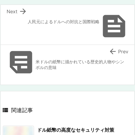

Next

人民元によるドルへの対抗と国際戦略


Prev
米ドルの紙幣に描かれている歴史的人物やシン
ボルの意味

関連記事
ドル紙幣の高度なセキュリティ対策