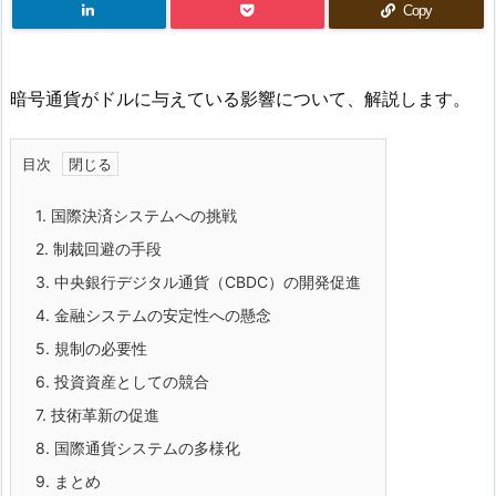
Copy
暗号通貨がドルに与えている影響について、解説します。
目次
1.
国際決済システムへの挑戦
2.
制裁回避の手段
3.
中央銀行デジタル通貨（CBDC）の開発促進
4.
金融システムの安定性への懸念
5.
規制の必要性
6.
投資資産としての競合
7.
技術革新の促進
8.
国際通貨システムの多様化
9.
まとめ