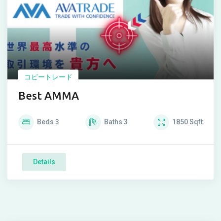
コピートレード
Best AMMA
Beds
3
Baths
3
1850
Sqft
Details