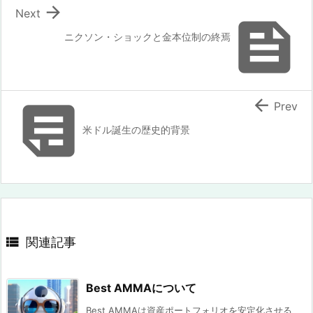

Next

ニクソン・ショックと金本位制の終焉


Prev
米ドル誕生の歴史的背景

関連記事
Best AMMAについて
Best AMMAは資産ポートフォリオを安定化させる