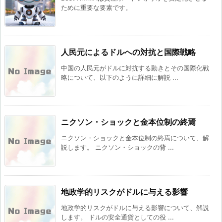
ために重要な要素です。
人民元によるドルへの対抗と国際戦略
中国の人民元がドルに対抗する動きとその国際化戦
略について、以下のように詳細に解説 ...
ニクソン・ショックと金本位制の終焉
ニクソン・ショックと金本位制の終焉について、解
説します。 ニクソン・ショックの背 ...
地政学的リスクがドルに与える影響
地政学的リスクがドルに与える影響について、解説
します。 ドルの安全通貨としての役 ...