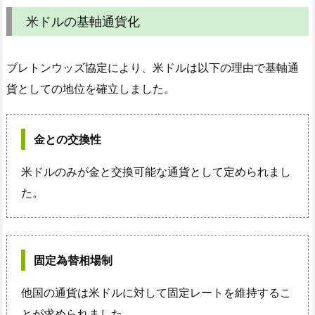
米ドルの基軸通貨化
ブレトンウッズ協定により、米ドルは以下の理由で基軸通
貨としての地位を確立しました。
金との交換性
米ドルのみが金と交換可能な通貨として定められまし
た。
固定為替相場制
他国の通貨は米ドルに対して固定レートを維持するこ
とが求められました。