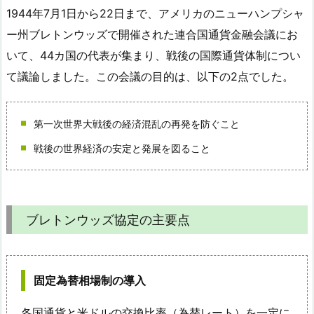
1944年7月1日から22日まで、アメリカのニューハンプシャ
ー州ブレトンウッズで開催された連合国通貨金融会議にお
いて、44カ国の代表が集まり、戦後の国際通貨体制につい
て議論しました。この会議の目的は、以下の2点でした。
第一次世界大戦後の経済混乱の再発を防ぐこと
戦後の世界経済の安定と発展を図ること
ブレトンウッズ協定の主要点
固定為替相場制の導入
各国通貨と米ドルの交換比率（為替レート）を一定に