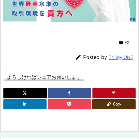

FX

Posted by
Triligy ONE
よろしければシェアお願いします
Copy