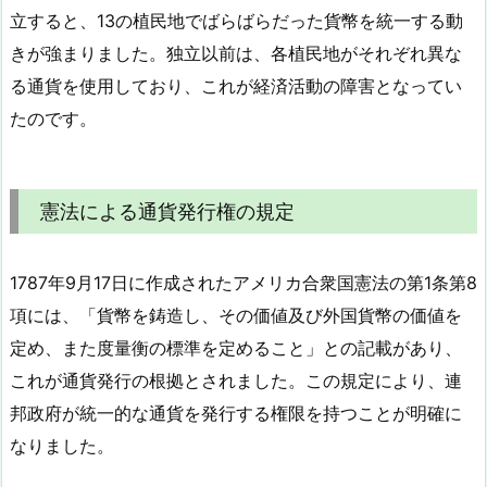
立すると、13の植民地でばらばらだった貨幣を統一する動
きが強まりました。独立以前は、各植民地がそれぞれ異な
る通貨を使用しており、これが経済活動の障害となってい
たのです。
憲法による通貨発行権の規定
1787年9月17日に作成されたアメリカ合衆国憲法の第1条第8
項には、「貨幣を鋳造し、その価値及び外国貨幣の価値を
定め、また度量衡の標準を定めること」との記載があり、
これが通貨発行の根拠とされました。この規定により、連
邦政府が統一的な通貨を発行する権限を持つことが明確に
なりました。