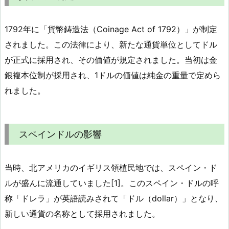
1792年に「貨幣鋳造法（Coinage Act of 1792）」が制定
されました。この法律により、新たな通貨単位としてドル
が正式に採用され、その価値が規定されました。当初は金
銀複本位制が採用され、1ドルの価値は純金の重量で定めら
れました。
スペインドルの影響
当時、北アメリカのイギリス領植民地では、スペイン・ド
ルが盛んに流通していました[1]。このスペイン・ドルの呼
称「ドレラ」が英語読みされて「ドル（dollar）」となり、
新しい通貨の名称として採用されました。