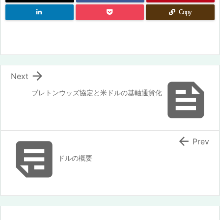
Copy

Next

ブレトンウッズ協定と米ドルの基軸通貨化


Prev
ドルの概要