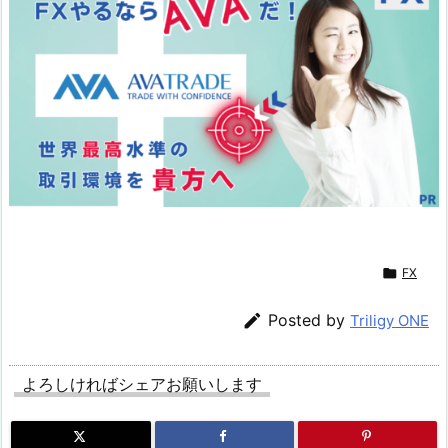

FX

Posted by
Triligy ONE
よろしければシェアお願いします