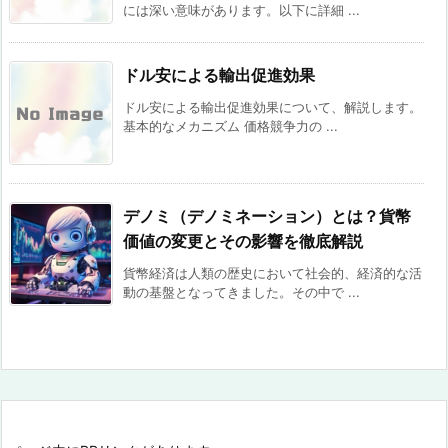
には深い意味があります。以下に詳細 ...
ドル安による輸出促進効果
ドル安による輸出促進効果について、解説します。
基本的なメカニズム 価格競争力の ...
デノミ（デノミネーション）とは？貨幣
価値の変更とその影響を徹底解説
貨幣経済は人類の歴史において社会的、経済的な活
動の基盤となってきました。その中で ...