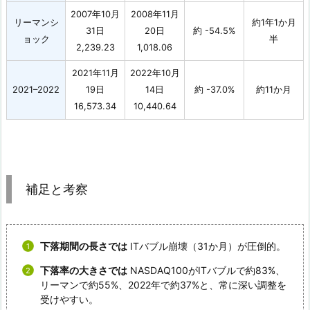
2007年10月
2008年11月
リーマンシ
約1年1か月
31日
20日
約 -54.5%
ョック
半
2,239.23
1,018.06
2021年11月
2022年10月
2021–2022
19日
14日
約 -37.0%
約11か月
16,573.34
10,440.64
補足と考察
下落期間の長さでは
ITバブル崩壊（31か月）が圧倒的。
下落率の大きさでは
NASDAQ100がITバブルで約83%、
リーマンで約55%、2022年で約37%と、常に深い調整を
受けやすい。