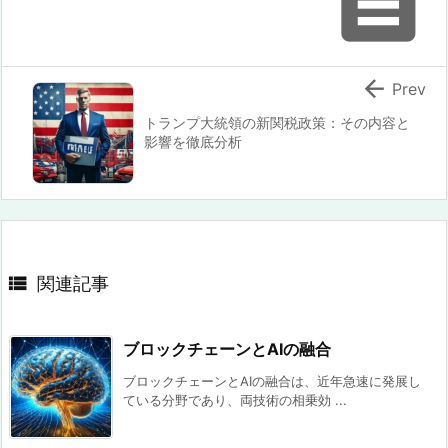


Prev
トランプ大統領の新関税政策：その内容と
影響を徹底分析

関連記事
ブロックチェーンとAIの融合
ブロックチェーンとAIの融合は、近年急速に発展し
ている分野であり、両技術の相乗効 ...