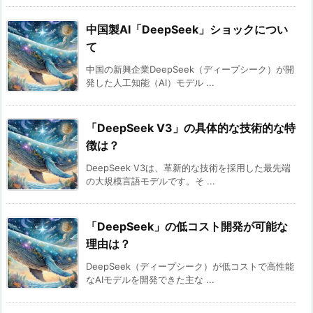
中国製AI「DeepSeek」ショックについ
て
中国の新興企業DeepSeek（ディープシーク）が開
発した人工知能（AI）モデル ...
「DeepSeek V3」の具体的な技術的な特
徴は？
DeepSeek V3は、革新的な技術を採用した最先端
の大規模言語モデルです。そ ...
「DeepSeek」の低コスト開発が可能な
理由は？
DeepSeek（ディープシーク）が低コストで高性能
なAIモデルを開発できた主な ...