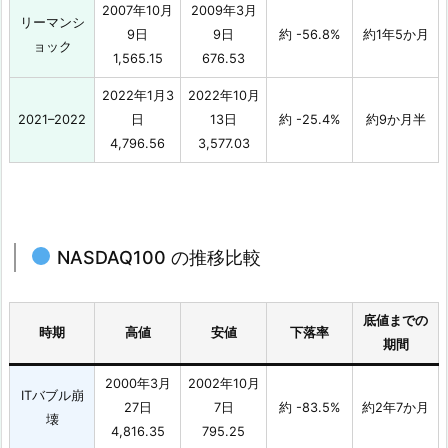
2007年10月
2009年3月
リーマンシ
9日
9日
約 -56.8%
約1年5か月
ョック
1,565.15
676.53
2022年1月3
2022年10月
2021–2022
日
13日
約 -25.4%
約9か月半
4,796.56
3,577.03
NASDAQ100 の推移比較
底値までの
時期
高値
安値
下落率
期間
2000年3月
2002年10月
ITバブル崩
27日
7日
約 -83.5%
約2年7か月
壊
4,816.35
795.25