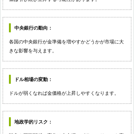
中央銀行の動向
：
各国の中央銀行が金準備を増やすかどうかが市場に大
きな影響を与えます。
ドル相場の変動
：
ドルが弱くなれば金価格が上昇しやすくなります。
地政学的リスク
：