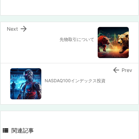

Next
先物取引について

Prev
NASDAQ100インデックス投資

関連記事