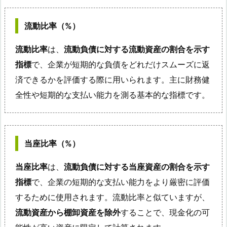
流動比率（%）
流動比率
は、
流動負債に対する流動資産の割合を示す
指標
で、企業が短期的な負債をどれだけスムーズに返
済できるかを評価する際に用いられます。主に財務健
全性や短期的な支払い能力を測る基本的な指標です。
当座比率（%）
当座比率
は、
流動負債に対する当座資産の割合を示す
指標
で、企業の短期的な支払い能力をより厳密に評価
するために使用されます。流動比率と似ていますが、
流動資産から棚卸資産を除外
することで、現金化の可