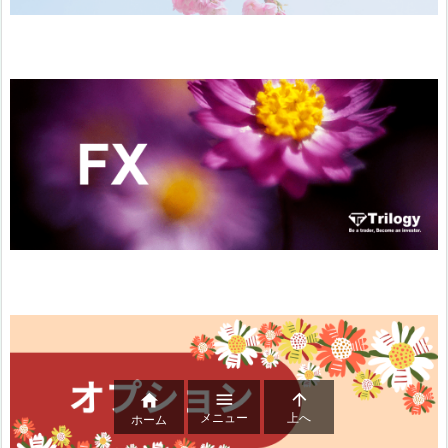



メニュー
上へ
ホーム