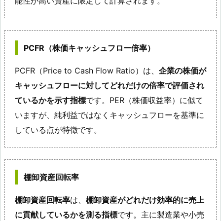
能性が高い資産に限定して計算されます。
PCFR（株価キャッシュフロー倍率）
PCFR（Price to Cash Flow Ratio）は、
企業の株価が
キャッシュフローに対してどれだけの倍率で評価され
ているかを示す指標
です。PER（株価収益率）に似て
いますが、純利益ではなくキャッシュフローを基準に
している点が特徴です。
棚卸資産回転率
棚卸資産回転率
は、
棚卸資産がどれだけ効率的に売上
に貢献しているかを測る指標
です。主に製造業や小売