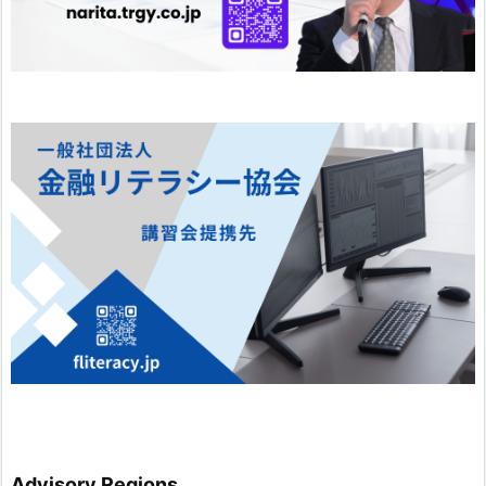
Advisory Regions