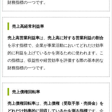
財務指標の一つです。
売上高経常利益率
売上高営業利益率
は、
売上高に対する営業利益の割合
を示す指標で、企業が事業活動においてどれだけ効率
的に利益を上げているかを測るために使われます。こ
の指標は、収益性や経営効率を評価する際の基本的な
財務指標の一つです。
売上債権回転率
売上債権回転率
は、
売上債権（受取手形・売掛金）を
どれだけ効率的に回収しているかを測る指標
です。企