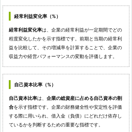
経常利益変化率（%）
経常利益変化率
は、企業の経常利益が一定期間でどの
程度変化したかを示す指標です。前期と当期の経常利
益を比較して、その増減率を計算することで、企業の
収益力や経営パフォーマンスの変動を評価します。
自己資本比率（%）
自己資本比率
は、
企業の総資産に占める自己資本の割
合
を示す指標です。企業の財務健全性や安定性を評価
する際に用いられ、借入金（負債）にどれだけ依存し
ているかを判断するための重要な指標です。