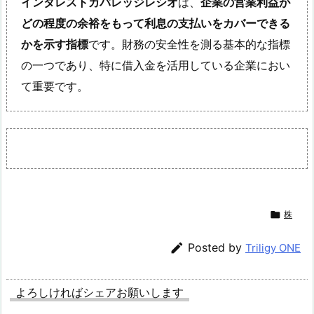
インタレストカバレッジレシオ
は、
企業の営業利益が
どの程度の余裕をもって利息の支払いをカバーできる
かを示す指標
です。財務の安全性を測る基本的な指標
の一つであり、特に借入金を活用している企業におい
て重要です。

株

Posted by
Triligy ONE
よろしければシェアお願いします