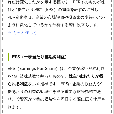
れだけ変化したかを示す指標です。PERそのものが株
価と1株当たり利益（EPS）の関係を表すのに対し、
PER変化率は、企業の市場評価や投資家の期待がどの
ように変化しているかを分析する際に役立ちます。
⇒ もっと詳しく
EPS（一株当たり当期純利益）
EPS（Earnings Per Share）は、企業が稼いだ純利益
を発行済株式数で割ったもので、
株主1株あたりが得
られる利益
を示す指標です。EPSは企業の収益力や1
株あたりの利益の効率性を測る重要な財務指標であ
り、投資家が企業の収益性を評価する際に広く使用さ
れます。