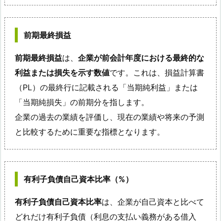
前期最終損益
前期最終損益
は、
企業が前会計年度における最終的な
利益または損失を示す数値
です。これは、損益計算書
（PL）の最終行に記載される「当期純利益」または
「当期純損失」の前期分を指します。
企業の過去の業績を評価し、現在の業績や将来の予測
と比較するために重要な指標となります。
有利子負債自己資本比率（%）
有利子負債自己資本比率
は、企業が自己資本と比べて
どれだけ有利子負債（利息の支払い義務がある借入