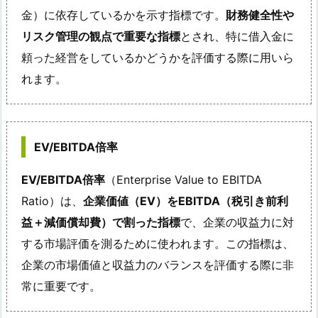
金）に依存しているかを示す指標です。
財務健全性や
リスク管理の観点で重要な指標
とされ、特に借入金に
頼った経営をしているかどうかを評価する際に用いら
れます。
EV/EBITDA倍率
EV/EBITDA倍率
（Enterprise Value to EBITDA
Ratio）は、
企業価値（EV）をEBITDA（税引き前利
益＋減価償却費）で割った指標
で、企業の収益力に対
する市場評価を測るために使われます。この指標は、
企業の市場価値と収益力のバランスを評価する際に非
常に重要です。