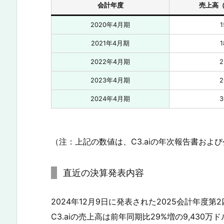
会計年度
売上高
2020年4月期
1
2021年4月期
1
2022年4月期
2
2023年4月期
2
2024年4月期
3
（注：上記の数値は、C3.aiの年次報告書およ
直近の決算発表内容
2024年12月9日に発表された2025会計年度第
C3.aiの売上高は前年同期比29%増の9,43