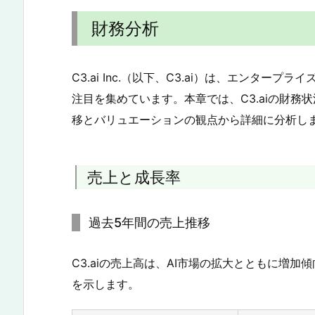
財務分析
C3.ai Inc.（以下、C3.ai）は、エンター
注目を集めています。本章では、C3.aiの財
移とバリュエーションの観点から詳細に分析し
売上と成長率
過去5年間の売上推移
C3.aiの売上高は、AI市場の拡大とともに増
を示します。