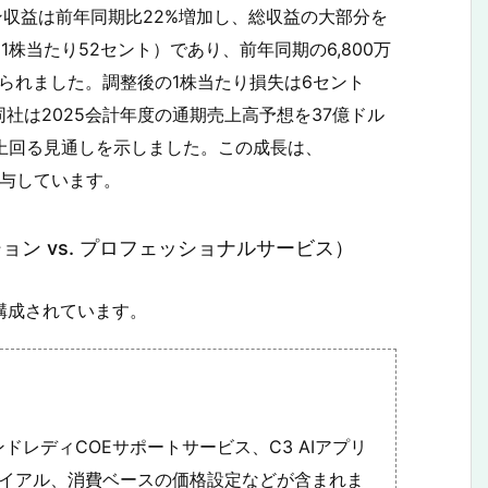
プション収益は前年同期比22%増加し、総収益の大部分を
1株当たり52セント）であり、前年同期の6,800万
見られました。調整後の1株当たり損失は6セント
社は2025会計年度の通期売上高予想を37億ドル
を上回る見通しを示しました。この成長は、
が寄与しています。
ン vs. プロフェッショナルサービス）
ら構成されています。
ドレディCOEサポートサービス、C3 AIアプリ
ライアル、消費ベースの価格設定などが含まれま