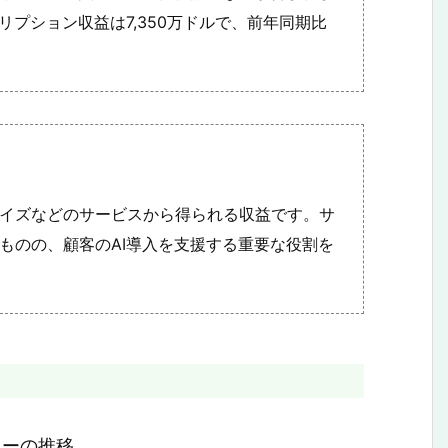
リプション収益は7,350万ドルで、前年同期比
。
イズなどのサービスから得られる収益です。サ
ものの、顧客のAI導入を支援する重要な役割を
ローの推移