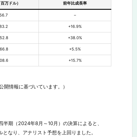
（百万ドル）
前年比成長率
56.7
–
83.2
+16.9%
52.8
+38.0%
66.8
+5.5%
08.6
+15.7%
び公開情報に基づいています。）
2四半期（2024年8月～10月）の決算によると、
0万ドルとなり、アナリスト予想を上回りました。