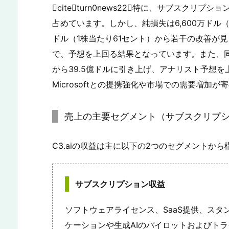
citeturn0news22特に、サブスクリ
占めています。しかし、純損失は6,600万ドル（
ドル（1株当たり61セント）から若干の改善が
で、予想を上回る結果となっています。また、同
から39.5億ドルに引き上げ、アナリスト予想
Microsoftとの提携強化や市場での需要増加
売上の主要セグメント（サブスクリプショ
C3.aiの収益は主に以下の2つのセグメントか
サブスクリプション収益
ソフトウェアライセンス、SaaS提供、スタン
ケーションや生成AIのパイロットおよびト